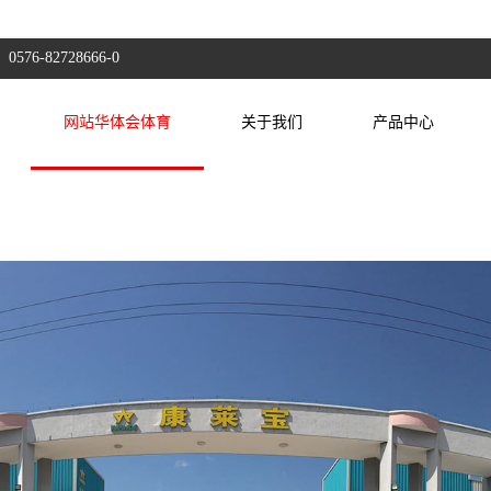
-82728666-0
网站华体会体育
关于我们
产品中心