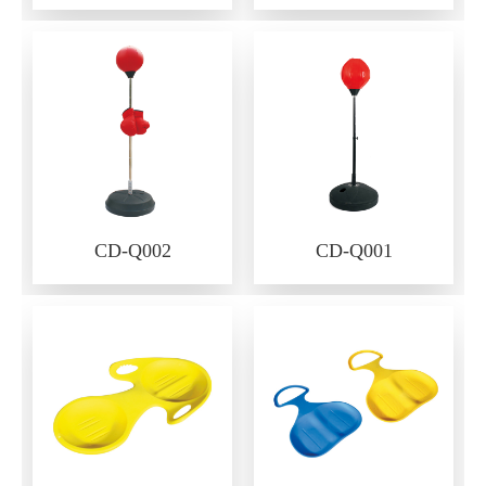
CD-Q002
CD-Q001