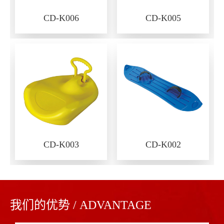
CD-K006
CD-K005
CD-K003
CD-K002
我们的优势 / ADVANTAGE