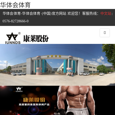
华体会体育
华体会体育-华体会体育·(中国)官方网站 欢迎您！客服热线：
中文站
|
0576-82728666-0