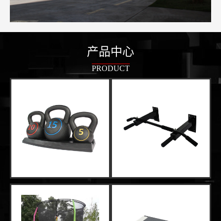
产品中心
PRODUCT