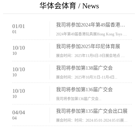
华体会体育 / News
我司将参加2024年第49届香港玩具展Hong Kong Toys & Games Fair 欢迎新···
01
/
01
01
2024年第49届香港玩具展Hong Kong Toys & Games Fair摊位号：5con-005展会时间：2024年1月8日-1月11日展会地址：香港会议展览中心...
我司将参加2025年印尼体育展
10
/
10
10
展会时间：2025年11月6日-9日展会地点 ：印尼会展中心...
我司将参加第138届广交会
10
/
10
10
展会时间：2025年10月31日-11月4日...
我司将参加第136届广交会
10
/
10
10
我司将参加第136届广交会...
我司将参加第135届广交会出口展
04
/
04
04
展会时间：时间：2024.05.01-2024.05.05展会地址：中国进出口商品交易会展馆福建康莱宝公司展位号12.1G37-38、H11-12，浙江康莱宝展位号17.1B23-24、C19-20...