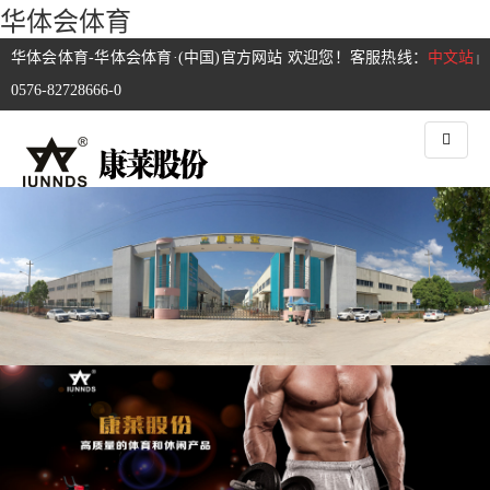
华体会体育
华体会体育-华体会体育·(中国)官方网站 欢迎您！客服热线：
中文站
|
0576-82728666-0