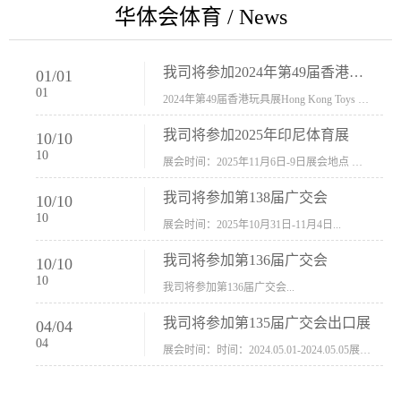
华体会体育 / News
我司将参加2024年第49届香港玩具展Hong Kong Toys & Games Fair 欢迎新···
01
/
01
01
2024年第49届香港玩具展Hong Kong Toys & Games Fair摊位号：5con-005展会时间：2024年1月8日-1月11日展会地址：香港会议展览中心...
我司将参加2025年印尼体育展
10
/
10
10
展会时间：2025年11月6日-9日展会地点 ：印尼会展中心...
我司将参加第138届广交会
10
/
10
10
展会时间：2025年10月31日-11月4日...
我司将参加第136届广交会
10
/
10
10
我司将参加第136届广交会...
我司将参加第135届广交会出口展
04
/
04
04
展会时间：时间：2024.05.01-2024.05.05展会地址：中国进出口商品交易会展馆福建康莱宝公司展位号12.1G37-38、H11-12，浙江康莱宝展位号17.1B23-24、C19-20...