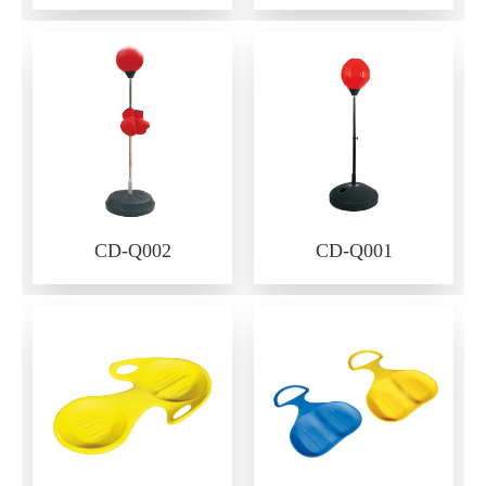
CD-Q002
CD-Q001