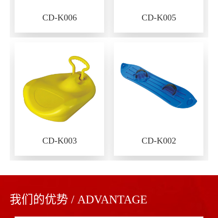
CD-K006
CD-K005
CD-K003
CD-K002
我们的优势 / ADVANTAGE