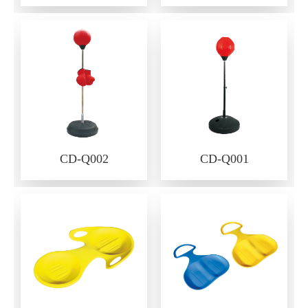
CD-Q002
CD-Q001