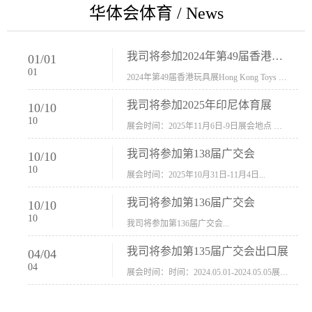
华体会体育 / News
我司将参加2024年第49届香港玩具展Hong Kong Toys & Games Fair 欢迎新···
01
/
01
01
2024年第49届香港玩具展Hong Kong Toys & Games Fair摊位号：5con-005展会时间：2024年1月8日-1月11日展会地址：香港会议展览中心...
我司将参加2025年印尼体育展
10
/
10
10
展会时间：2025年11月6日-9日展会地点 ：印尼会展中心...
我司将参加第138届广交会
10
/
10
10
展会时间：2025年10月31日-11月4日...
我司将参加第136届广交会
10
/
10
10
我司将参加第136届广交会...
我司将参加第135届广交会出口展
04
/
04
04
展会时间：时间：2024.05.01-2024.05.05展会地址：中国进出口商品交易会展馆福建康莱宝公司展位号12.1G37-38、H11-12，浙江康莱宝展位号17.1B23-24、C19-20...