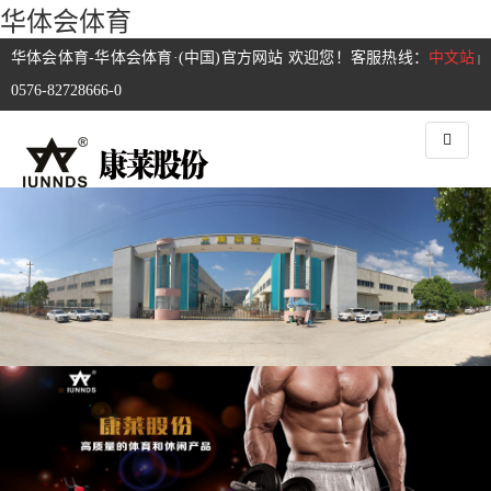
华体会体育
华体会体育-华体会体育·(中国)官方网站 欢迎您！客服热线：
中文站
|
0576-82728666-0