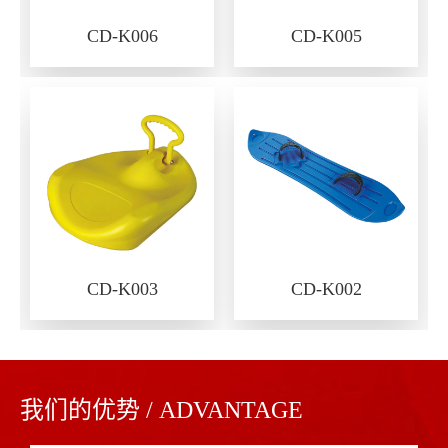
CD-K006
CD-K005
CD-K003
CD-K002
我们的优势 / ADVANTAGE