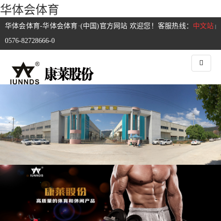
华体会体育
华体会体育-华体会体育·(中国)官方网站 欢迎您！客服热线：
中文站
|
0576-82728666-0