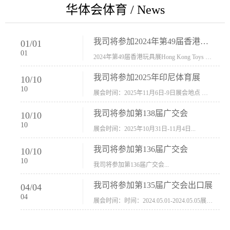
华体会体育 / News
我司将参加2024年第49届香港玩具展Hong Kong Toys & Games Fair 欢迎新···
01
/
01
01
2024年第49届香港玩具展Hong Kong Toys & Games Fair摊位号：5con-005展会时间：2024年1月8日-1月11日展会地址：香港会议展览中心...
我司将参加2025年印尼体育展
10
/
10
10
展会时间：2025年11月6日-9日展会地点 ：印尼会展中心...
我司将参加第138届广交会
10
/
10
10
展会时间：2025年10月31日-11月4日...
我司将参加第136届广交会
10
/
10
10
我司将参加第136届广交会...
我司将参加第135届广交会出口展
04
/
04
04
展会时间：时间：2024.05.01-2024.05.05展会地址：中国进出口商品交易会展馆福建康莱宝公司展位号12.1G37-38、H11-12，浙江康莱宝展位号17.1B23-24、C19-20...