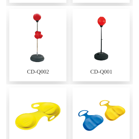
CD-Q002
CD-Q001