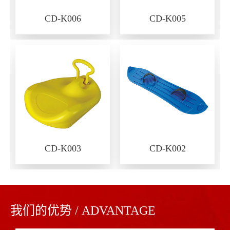
CD-K006
CD-K005
CD-K003
CD-K002
我们的优势 / ADVANTAGE