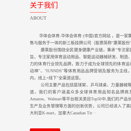
关于我们
ABOUT
华体会体育-华体会体育·(中国)官方网站 ，是一
售与服务于一体的新三板挂牌公司（股票简称“康莱股份”，
康莱股份围绕全民健身健康产业链，秉承“专注家
旨，专注家用体育运动用品、智能运动器械研发、制造
力的体育行业领先品牌，致力于成为全球领先的体育运
动神”、“IUNNDS”等体育用品品牌营销及服务为主线
内，线上+线下”全渠道运营。
公司主要产品包括篮球架、乒乓球桌、力量器械
道，我们的客户涵盖众多全球体育用品知名品牌商及
Amazon
、Walmart等
平台相关类目Top50中,我们的产
生产及业务管理等方面的创新优势，公司已经进入了美国Acad
大利亚K-mart、加拿大Canadian Tir···